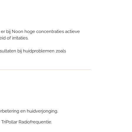
er bij Noon hoge concentraties actieve
 of irritaties.
ultaten bij huidproblemen zoals
betering en huidverjonging.
TriPollar Radiofrequentie.