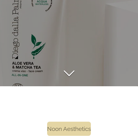
Noon Aesthetics