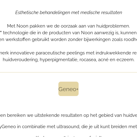
Esthetische behandelingen met medische resultaten
Met Noon pakken we de oorzaak aan van huidproblemen.
technologie die in de producten van Noon aanwezig is, kunnen 
n werkstoffen gebruikt worden zonder bijwerkingen zoals roodheid
merk innovatieve paraceutische peelings met indrukwekkende res
huidveroudering, hyperpigmentatie, rocasea, acné en eczeem.
Geneo+
n bereiken we uitstekende resultaten op het gebied van huidver
Geneo in combinatie met ultrasound, die je uit kunt breiden met 