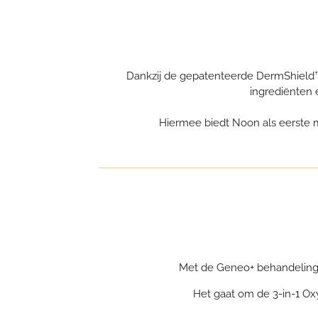
Dankzij de gepatenteerde DermShield™ 
ingrediënten e
Hiermee biedt Noon als eerste 
Met de Geneo+ behandelinge
Het gaat om de 3-in-1 Oxy