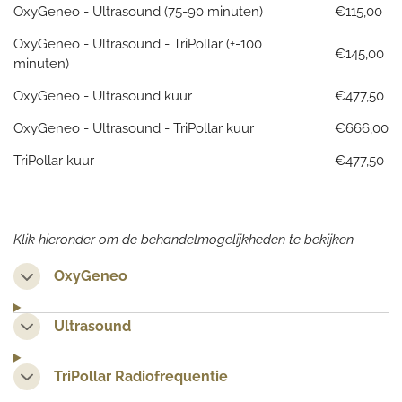
OxyGeneo - Ultrasound (75-90 minuten)
€115,00
OxyGeneo - Ultrasound - TriPollar (+-100
€145,00
minuten)
OxyGeneo - Ultrasound kuur
€477,50
OxyGeneo - Ultrasound - TriPollar kuur
€666,00
TriPollar kuur
€477,50
Klik hieronder om de behandelmogelijkheden te bekijken
OxyGeneo
Ultrasound
TriPollar Radiofrequentie