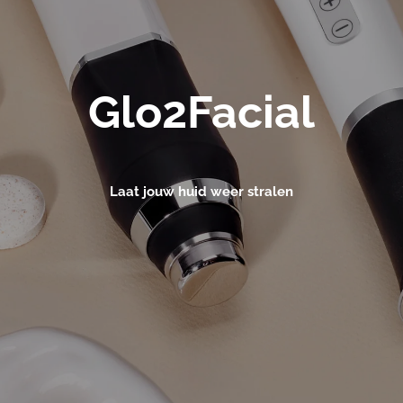
Glo2Facial
Laat jouw huid weer stralen